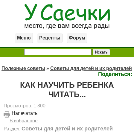
Меню
Рецепты
Форум
Полезные советы
»
Советы для детей и их родителей
Поделиться:
КАК НАУЧИТЬ РЕБЕНКА
ЧИТАТЬ...
Просмотров: 1 800
Напечатать
В избранное
Советы для детей и их родителей
Раздел: