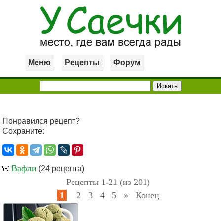
Меню
Рецепты
Форум
Понравился рецепт?
Сохраните:
Вафли
(24 рецепта)
Рецепты 1-21 (из 201)
1
2
3
4
5
»
Конец