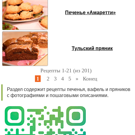
Печенье «Амаретти»
Тульский пряник
Рецепты 1-21 (из 201)
1
2
3
4
5
»
Конец
Раздел содержит рецепты печенья, вафель и пряников
с фотографиями и пошаговыми описаниями.