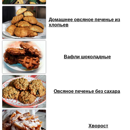
Домашнее овсяное печенье из
хлопьев
Вафли шоколадные
Овсяное печенье без сахара
Хворост