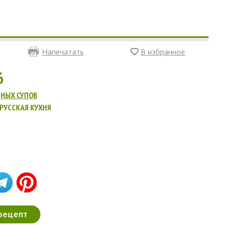
Напечатать
В избранное
6
НЫХ СУПОВ
РУССКАЯ КУХНЯ
)
рецепт