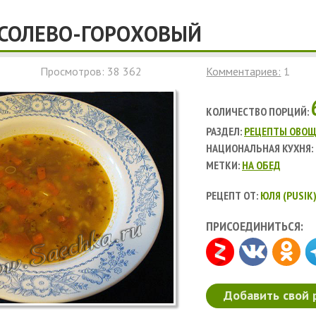
АСОЛЕВО-ГОРОХОВЫЙ
Просмотров: 38 362
Комментариев:
1
КОЛИЧЕСТВО ПОРЦИЙ:
РАЗДЕЛ:
РЕЦЕПТЫ ОВОЩ
НАЦИОНАЛЬНАЯ КУХНЯ:
МЕТКИ:
НА ОБЕД
РЕЦЕПТ ОТ:
ЮЛЯ (PUSIK
ПРИСОЕДИНИТЬСЯ:
Добавить свой 