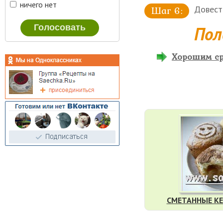
ничего нет
Довест
Пол
Хорошим сре
СМЕТАННЫЕ К