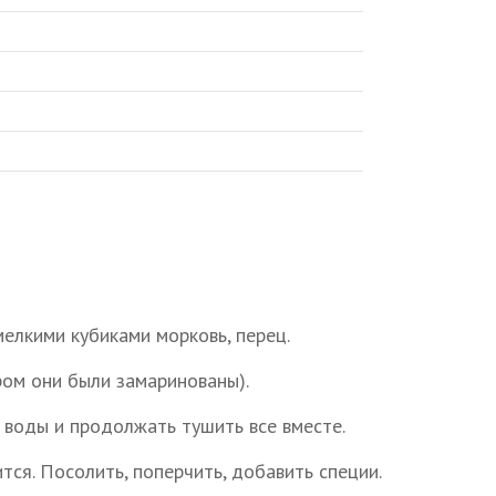
мелкими кубиками морковь, перец.
ром они были замаринованы).
 воды и продолжать тушить все вместе.
ится. Посолить, поперчить, добавить специи.