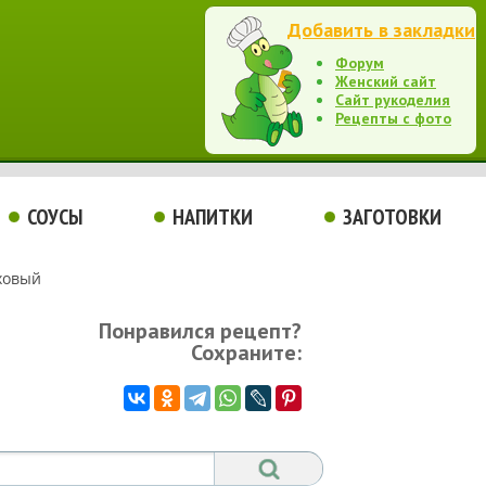
Добавить в закладки
Форум
Женский сайт
Сайт рукоделия
Рецепты с фото
СОУСЫ
НАПИТКИ
ЗАГОТОВКИ
ховый
Понравился рецепт?
Сохраните: