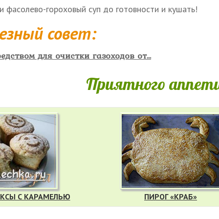
и фасолево-гороховый суп до готовности и кушать!
езный совет:
дством для очистки газоходов от...
Приятного аппети
ЕКСЫ С КАРАМЕЛЬЮ
ПИРОГ «КРАБ»