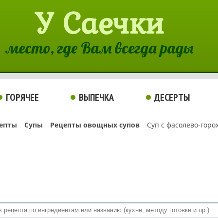
У Саечки
место, где Вам всегда рады
ГОРЯЧЕЕ
ВЫПЕЧКА
ДЕСЕРТЫ
епты
Супы
Рецепты овощных супов
Суп с фасолево-горо