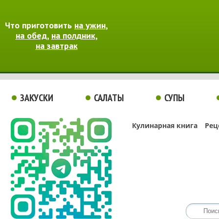
Что приготовить
на ужин
,
на обед
,
на полдник
,
на завтрак
ЗАКУСКИ
САЛАТЫ
СУПЫ
Кулинарная книга
Рец