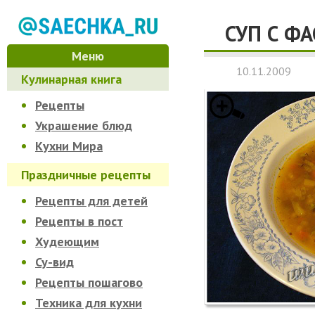
СУП С Ф
Меню
10.11.2009
Кулинарная книга
Рецепты
Украшение блюд
Кухни Мира
Праздничные рецепты
Рецепты для детей
Рецепты в пост
Худеющим
Су-вид
Рецепты пошагово
Техника для кухни