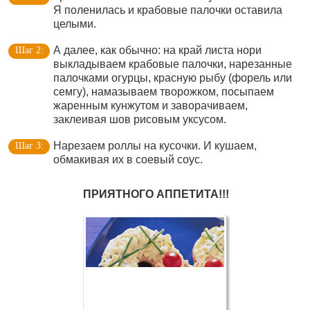
Я поленилась и крабовые палочки оставила
целыми.
А далее, как обычно: на край листа нори
выкладываем крабовые палочки, нарезанные
палочками огурцы, красную рыбу (форель или
семгу), намазываем творожком, посыпаем
жаренным кунжутом и заворачиваем,
заклеивая шов рисовым уксусом.
Нарезаем роллы на кусочки. И кушаем,
обмакивая их в соевый соус.
ПРИЯТНОГО АППЕТИТА!!!