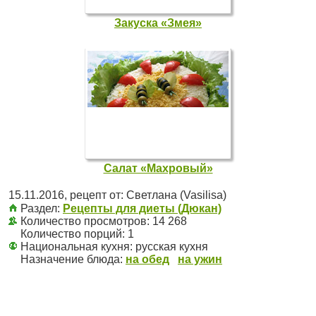
Закуска «Змея»
Салат «Махровый»
15.11.2016
, рецепт от:
Светлана (Vasilisa)
Раздел:
Рецепты для диеты (Дюкан)
Количество просмотров: 14 268
Количество порций:
1
Национальная кухня:
русская кухня
Назначение блюда:
на обед
на ужин