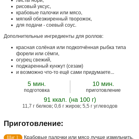
листы нори,
рисовый уксус,
крабовые палочки или мясо,
мягкий обезжиренный творожок,
для подачи - соевый соус.
Дополнительные ингредиенты для роллов:
красная солёная или подкопчённая рыбка типа
форели или сёмги,
огурец свежий,
поджаренный кунжут (сезам)
и возможно что-то ещё сами придумаете...
5 мин.
10 мин.
подготовка
приготовление
91 ккал. (на 100 г)
11,7 г белков
;
0,6 г жиров
;
5,5 г углеводов
Приготовление:
Крабовые палочки или мясо лучше измельчить.