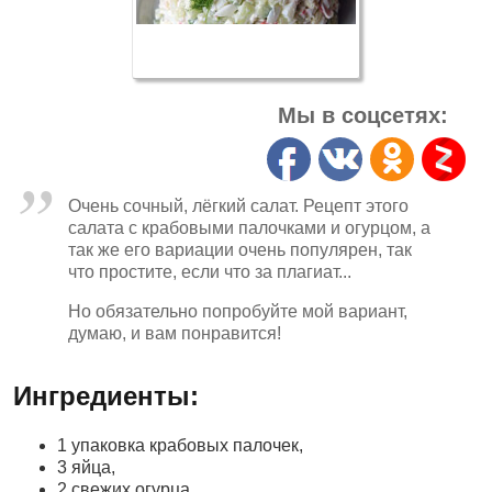
Мы в соцсетях:
Очень сочный, лёгкий салат. Рецепт этого
салата с крабовыми палочками и огурцом, а
так же его вариации очень популярен, так
что простите, если что за плагиат...
Но обязательно попробуйте мой вариант,
думаю, и вам понравится!
Ингредиенты:
1 упаковка крабовых палочек,
3 яйца,
2 свежих огурца,