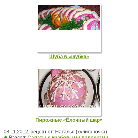
Шуба в «шубке»
Пирожные «Ёлочный шар»
08.11.2012
, рецепт от:
Наталья (хулиганочка)
Раздел:
Салаты с крабовыми палочками