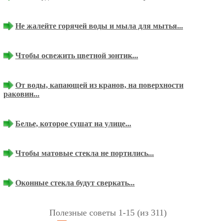
Не жалейте горячей воды и мыла для мытья...
Чтобы освежить цветной зонтик...
От воды, капающей из кранов, на поверхности
раковин...
Белье, которое сушат на улице...
Чтобы матовые стекла не портились...
Оконные стекла будут сверкать...
Полезные советы 1-15 (из 311)