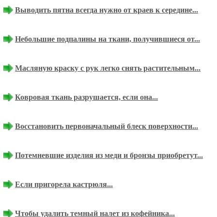
Выводить пятна всегда нужно от краев к середине...
Небольшие подпалины на ткани, получившиеся от...
Масляную краску с рук легко снять растительным...
Ковровая ткань разрушается, если она...
Восстановить первоначальный блеск поверхности...
Потемневшие изделия из меди и бронзы приобретут...
Если пригорела кастрюля...
Чтобы удалить темный налет из кофейника...