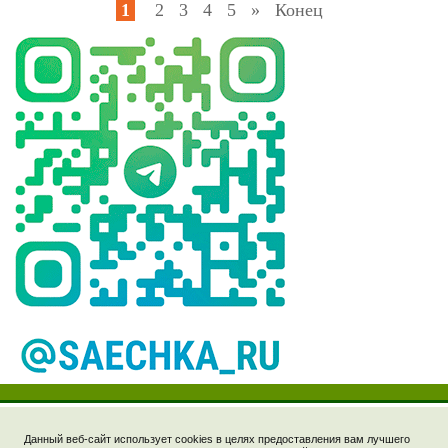
1
2
3
4
5
»
Конец
Данный веб-сайт использует cookies в целях предоставления вам лучшего