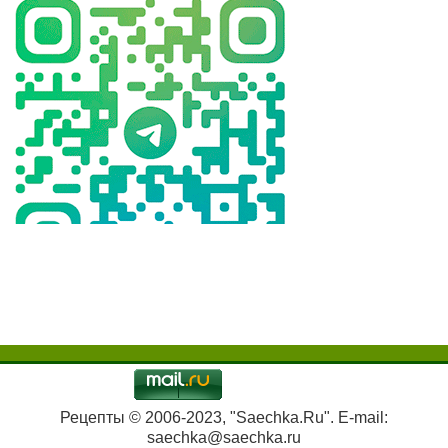
Рецепты © 2006-2023, "Saechka.Ru". E-mail:
saechka@saechka.ru