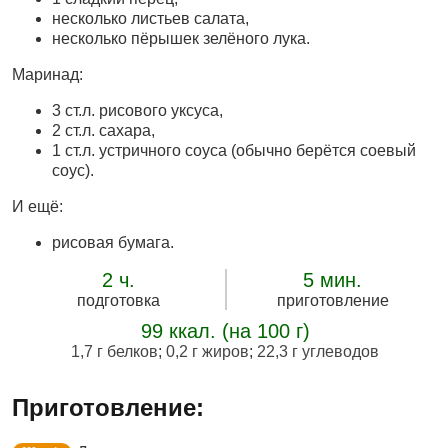
несколько листьев салата,
несколько пёрышек зелёного лука.
Маринад:
3 ст.л. рисового уксуса,
2 ст.л. сахара,
1 ст.л. устричного соуса (обычно берётся соевый
соус).
И ещё:
рисовая бумага.
2 ч.
5 мин.
подготовка
приготовление
99 ккал. (на 100 г)
1,7 г белков
;
0,2 г жиров
;
22,3 г углеводов
Приготовление: