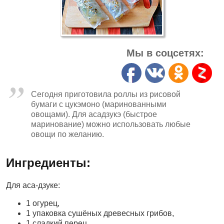
Мы в соцсетях:
Сегодня приготовила роллы из рисовой
бумаги с цукэмоно (маринованными
овощами). Для асадзукэ (быстрое
маринование) можно использовать любые
овощи по желанию.
Ингредиенты:
Для аса-дзуке:
1 огурец,
1 упаковка сушёных древесных грибов,
1 сладкий перец,