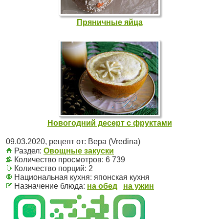
Пряничные яйца
Новогодний десерт с фруктами
09.03.2020
, рецепт от:
Вера (Vredina)
Раздел:
Овощные закуски
Количество просмотров: 6 739
Количество порций:
2
Национальная кухня:
японская кухня
Назначение блюда:
на обед
на ужин