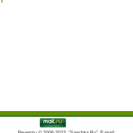
Рецепты © 2006-2023, "Saechka.Ru". E-mail: