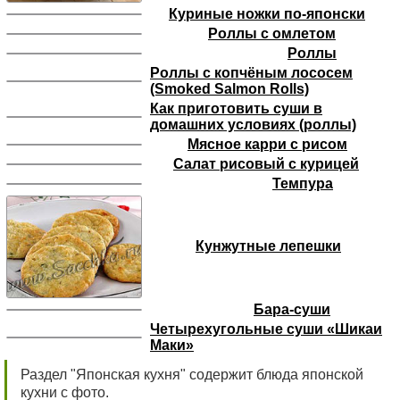
Куриные ножки по-японски
Роллы с омлетом
Роллы
Роллы с копчёным лососем
(Smoked Salmon Rolls)
Как приготовить суши в
домашних условиях (роллы)
Мясное карри с рисом
Салат рисовый с курицей
Темпура
Кунжутные лепешки
Бара-суши
Четырехугольные суши «Шикаи
Маки»
Раздел "Японская кухня" содержит блюда японской
кухни с фото.