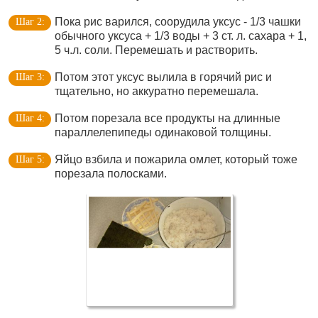
Пока рис варился, соорудила уксус - 1/3 чашки
обычного уксуса + 1/3 воды + 3 ст. л. сахара + 1,
5 ч.л. соли. Перемешать и растворить.
Потом этот уксус вылила в горячий рис и
тщательно, но аккуратно перемешала.
Потом порезала все продукты на длинные
параллелепипеды одинаковой толщины.
Яйцо взбила и пожарила омлет, который тоже
порезала полосками.