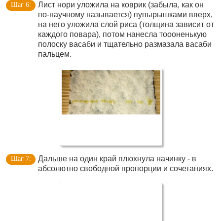
Лист нори уложила на коврик (забыла, как он
по-научному называется) пупырышками вверх,
на него уложила слой риса (толщина зависит от
каждого повара), потом нанесла тоооненькую
полоску васаби и тщательно размазала васаби
пальцем.
Дальше на один край плюхнула начинку - в
абсолютно свободной пропорции и сочетаниях.