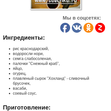
Мы в соцсетях:
Ингредиенты:
рис краснодарский,
водоросли нори,
семга слабосоленая,
палочки "Снежный краб",
яйцо,
огурец,
плавленый сырок "Хохланд" - сливочный
брусочек,
васаби,
соевый соус.
Приготовление: